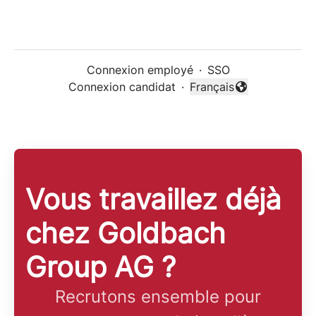
Connexion employé
·
SSO
Connexion candidat
·
Français
Changer la langue
Vous travaillez déjà
chez Goldbach
Group AG ?
Recrutons ensemble pour