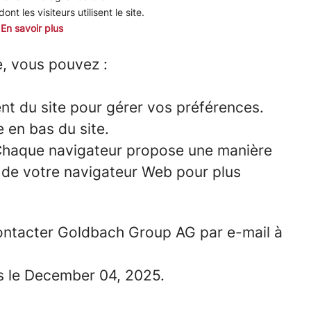
nt les visiteurs utilisent le site.
.
En savoir plus
e, vous pouvez :
ent du site pour gérer vos préférences.
e en bas du site.
r. Chaque navigateur propose une manière
e de votre navigateur Web pour plus
 contacter Goldbach Group AG par e-mail à
ois le December 04, 2025.