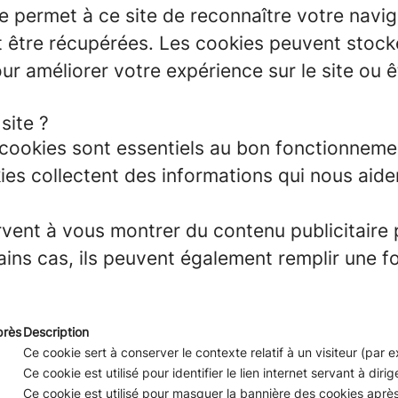
e permet à ce site de reconnaître votre navig
tre récupérées. Les cookies peuvent stocker 
our améliorer votre expérience sur le site ou 
site ?
ookies sont essentiels au bon fonctionnemen
es collectent des informations qui nous aid
vent à vous montrer du contenu publicitaire 
tains cas, ils peuvent également remplir une f
près
Description
Ce cookie sert à conserver le contexte relatif à un visiteur (par
Ce cookie est utilisé pour identifier le lien internet servant à dirige
Ce cookie est utilisé pour masquer la bannière des cookies après 