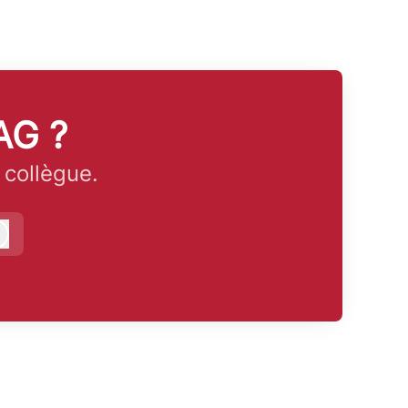
AG ?
 collègue.
Connexion