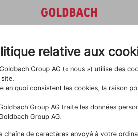
litique relative aux cook
Goldbach Group AG (« nous ») utilise des cook
site.
 en quoi consistent les cookies, la raison pour
Goldbach Group AG traite les données personne
Goldbach Group AG.
ne chaîne de caractères envoyé à votre ordina