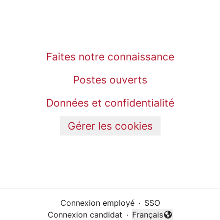
Faites notre connaissance
Postes ouverts
Données et confidentialité
Gérer les cookies
Connexion employé
·
SSO
Connexion candidat
·
Français
Changer la langue