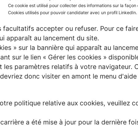
Ce cookie est utilisé pour collecter des informations sur la façon do
Cookies utilisés pour pouvoir candidater avec un profil LinkedIn
 facultatifs accepter ou refuser. Pour ce fair
ui apparaît au lancement du site.
kies » sur la bannière qui apparaît au lancem
nt sur le lien « Gérer les cookies » disponibl
ant les paramètres relatifs à votre navigateu
s devriez donc visiter en amont le menu d'aid
otre politique relative aux cookies, veuillez
 carrière a été mise à jour pour la dernière f