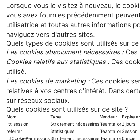
Lorsque vous le visitez à nouveau, le cooki
vous avez fournies précédemment peuvent ê
utilisatrice et toutes autres informations p
naviguez vers d'autres sites.
Quels types de cookies sont utilisés sur ce 
Les cookies absolument nécessaires :
Ces c
Cookies relatifs aux statistiques :
Ces cooki
utilisé.
Les cookies de marketing :
Ces cookies ser
relatives à vos centres d'intérêt. Dans cer
sur réseaux sociaux.
Quels cookies sont utilisés sur ce site ?
Nom
Type
Vendeur
Expire a
_tt_session
Strictement nécessaires
Teamtailor
2 jours
referrer
Statistiques
Teamtailor
Session
_ttCookiePermissions
Strictement nécessaires
Teamtailor
6 mois