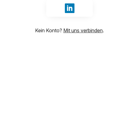
Anmelden mit LinkedIn
Kein Konto?
Mit uns verbinden
.