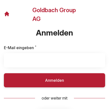
Goldbach Group
AG
Anmelden
*
Erforderlich
E-Mail eingeben
Anmelden
oder weiter mit